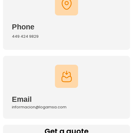
Phone
449 424 9829
Email
informacion@logamsa.com
Get a quote